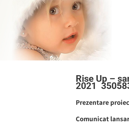
Rise Up – șan
2021 35058
Prezentare proiec
Comunicat lansar