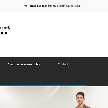
strada Drăgănești nr. 7
Slatina, judetul OLT
Anunturi de interes public
Contact