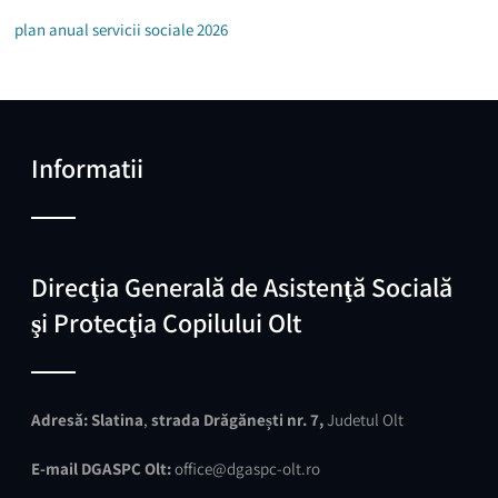
plan anual servicii sociale 2026
Informatii
Direcţia Generală de Asistenţă Socială
şi Protecţia Copilului Olt
Adresă:
Slatina
,
strada Drăgănești nr. 7,
Judetul Olt
E-mail DGASPC Olt:
office@dgaspc-olt.ro