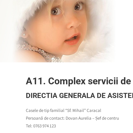
A11. Complex servicii de t
DIRECTIA GENERALA DE ASISTE
Casele de tip familial “Sf. Mihail” Caracal
Persoană de contact: Dovan Aurelia – Șef de centru
Tel: 0763 974 123