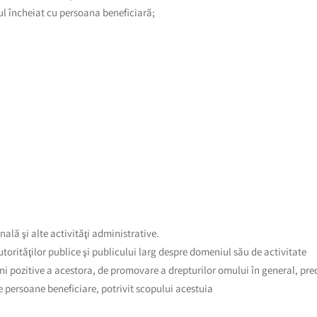
tul încheiat cu persoana beneficiară;
onală şi alte activităţi administrative.
autorităţilor publice şi publicului larg despre domeniul său de activitate
ni pozitive a acestora, de promovare a drepturilor omului în general, precu
de persoane beneficiare, potrivit scopului acestuia