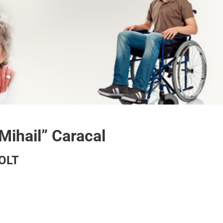
 Mihail” Caracal
OLT