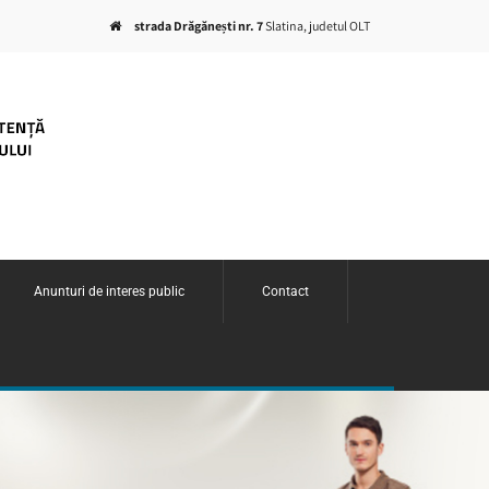
strada Drăgănești nr. 7
Slatina, judetul OLT
Anunturi de interes public
Contact