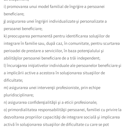
i) promovarea unui model familial de îngrijire a persoanei
beneficiare;
j) asigurarea unei îngrijiri individualizate şi personalizate a
persoanei beneficiare;
k) preocuparea permanentă pentru identificarea soluţiilor de
integrare în familie sau, după caz, în comunitate, pentru scurtarea
perioadei de prestare a serviciilor, în baza potenţialului şi
abilităţilor persoanei beneficiare de a trăi independent;
l) încurajarea iniţiativelor individuale ale persoanelor beneficiare şi
a implicării active a acestora în soluţionarea situaţiilor de
dificultate;
m) asigurarea unei intervenţii profesioniste, prin echipe
pluridisciplinare;
n) asigurarea confidenţialităţii şi a eticii profesionale;
o) primordialitatea responsabilităţii persoanei, familiei cu privire la
dezvoltarea propriilor capacităţi de integrare socială şi implicarea
activă în soluţionarea situaţiilor de dificultate cu care se pot