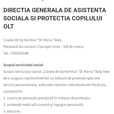
DIRECTIA GENERALA DE ASISTENTA
SOCIALA SI PROTECTIA COPILULUI
OLT
Casele de tip familial “Sf. Maria” Balş
Persoană de contact: Cearapin Irina – Șef de centru
Tel.: 0762629246
Scopul serviciului social
Scopul serviciului social „Casele de tip familial “Sf. Maria” Balş”este
de a asigura copiilor/tinerilor cu măsură de protecţie specială
servicii personalizate, adecvate nevoilor individuale ale fiecăruia,
constând în:
1. cazare pe perioada prevăzută în măsura de protecţie ;
2. asistenţă medicală curentă şi îngrijire personală;
3. educare;