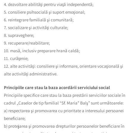
4. dezvoltare abilităţi pentru viaţă independentă;
5. consiliere psihsocială şi suport emoţional;
6. reintegrare familială şi comunitară;
7. socializare şi activităţi culturale;
8. supraveghere;
9. recuperare/reabilitare;
10. masă, inclusiv preparare hrană caldă;
11. curăţenie;
12. alte activităţi: consiliere şi informare, orientare vocaţională şi
alte activităţi administrative.
Principiile care stau la baza acordării serviciului social
Principiile specifice care stau la baza prestării serviciilor sociale în
cadrul „Caselor de tip familial “Sf. Maria” Balş” sunt următoarele:
a) respectarea şi promovarea cu prioritate a interesului persoanei
beneficiare;
b) protejarea şi promovarea drepturilor persoanelor beneficiare în