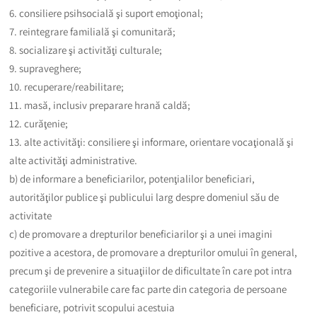
6. consiliere psihsocială şi suport emoţional;
7. reintegrare familială şi comunitară;
8. socializare şi activităţi culturale;
9. supraveghere;
10. recuperare/reabilitare;
11. masă, inclusiv preparare hrană caldă;
12. curăţenie;
13. alte activităţi: consiliere şi informare, orientare vocaţională şi
alte activităţi administrative.
b) de informare a beneficiarilor, potenţialilor beneficiari,
autorităţilor publice şi publicului larg despre domeniul său de
activitate
c) de promovare a drepturilor beneficiarilor şi a unei imagini
pozitive a acestora, de promovare a drepturilor omului în general,
precum şi de prevenire a situaţiilor de dificultate în care pot intra
categoriile vulnerabile care fac parte din categoria de persoane
beneficiare, potrivit scopului acestuia