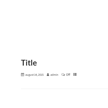
Title
Off
august 14, 2015
admin