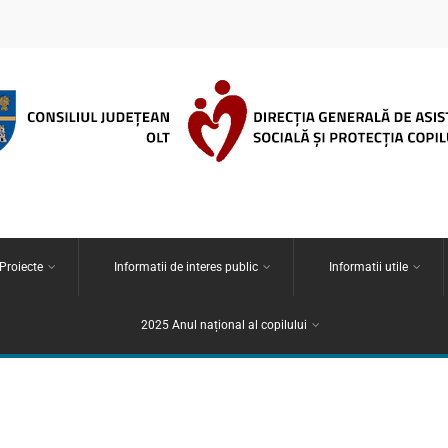
 Proiecte
Informatii de interes public
Informatii utile
2025 Anul național al copilului